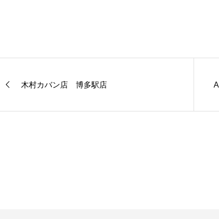
木村カバン店 博多駅店